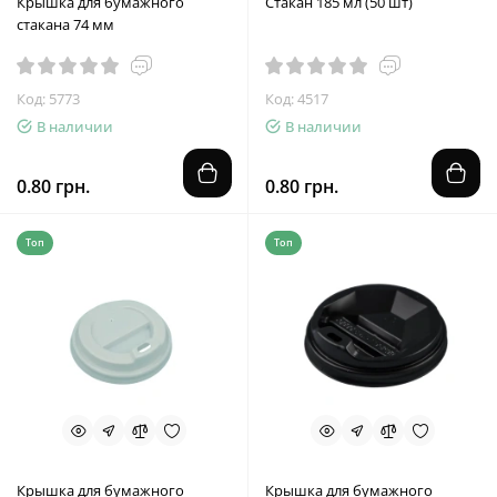
Крышка для бумажного
Стакан 185 мл (50 шт)
стакана 74 мм
Код: 5773
Код: 4517
В наличии
В наличии
0.80 грн.
0.80 грн.
Топ
Топ
Крышка для бумажного
Крышка для бумажного