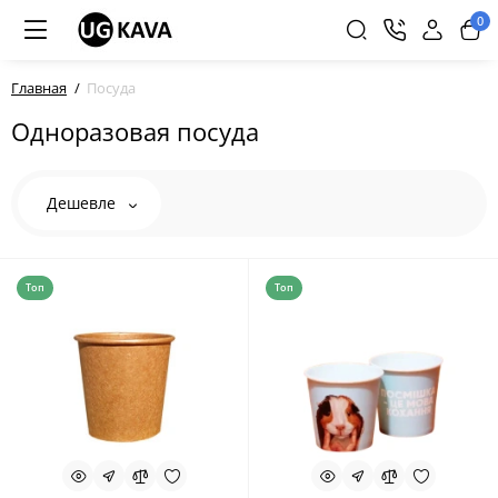
0
Главная
Посуда
Одноразовая посуда
Дешевле
Топ
Топ