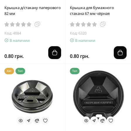
Крышка д/стакану паперового
Крышка для бумажного
82 мм
стакана 67 мм чёрная
Код: 4884
Код: 6320
В наличии
В наличии
0.80 грн.
0.80 грн.
Хит
Топ
Топ