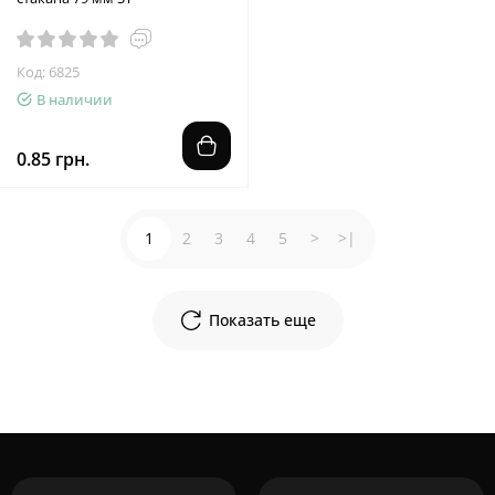
Код: 6825
В наличии
0.85 грн.
1
2
3
4
5
>
>|
Показать еще