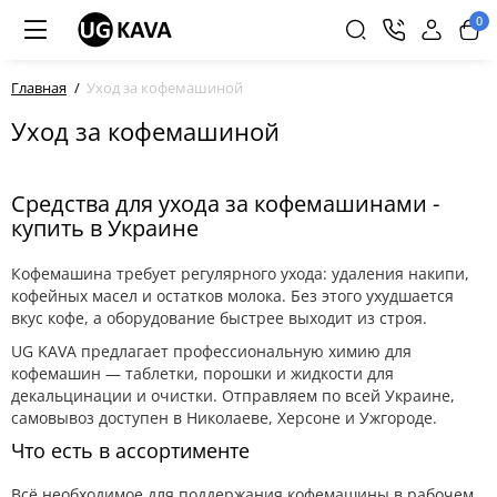
0
Главная
Уход за кофемашиной
Уход за кофемашиной
Средства для ухода за кофемашинами -
купить в Украине
Кофемашина требует регулярного ухода: удаления накипи,
кофейных масел и остатков молока. Без этого ухудшается
вкус кофе, а оборудование быстрее выходит из строя.
UG KAVA предлагает профессиональную химию для
кофемашин — таблетки, порошки и жидкости для
декальцинации и очистки. Отправляем по всей Украине,
самовывоз доступен в Николаеве, Херсоне и Ужгороде.
Что есть в ассортименте
Всё необходимое для поддержания кофемашины в рабочем